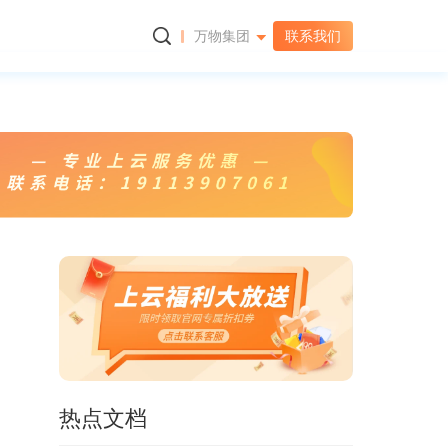
万物集团
联系我们
万物纵横官网
奥深智慧科技
北京数云工场
热点文档