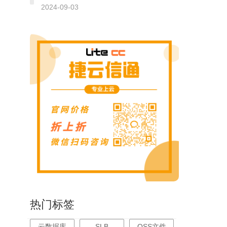
2024-09-03
热门标签
云数据库
SLB
OSS文件