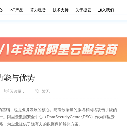
心
IoT产品
算力租赁
技术支持
关于捷云
加入我们
功能与优势
阅读量：
暂无
策的基础，也是业务发展的核心。随着数据量的激增和网络攻击手段的
数据安全中心（DataSecurityCenter,DSC）作为阿里云
略，为企业提供了强有力的数据保护解决方案。