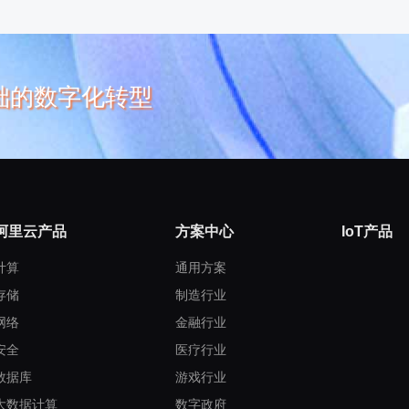
础的数字化转型
阿里云产品
方案中心
IoT产品
计算
通用方案
存储
制造行业
网络
金融行业
安全
医疗行业
数据库
游戏行业
大数据计算
数字政府