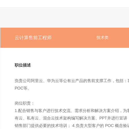
云计算售前工程师
技术类
职位描述
负责公司阿里云、华为云等公有云产品的售前支撑工作，包括：
POC等。
岗位职责：
1.配合销售与客户进行技术交流、需求分析和解决方案介绍，为客
有云、私有云、混合云技术架构编写解决方案、PPT并进行宣讲；
销售部门提供必要的技术培训； 4.负责大型客户的 POC 概念