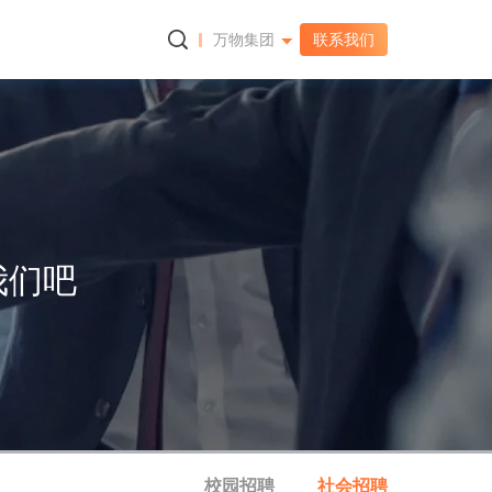
万物集团
联系我们
万物纵横官网
奥深智慧科技
北京数云工场
我们吧
校园招聘
社会招聘