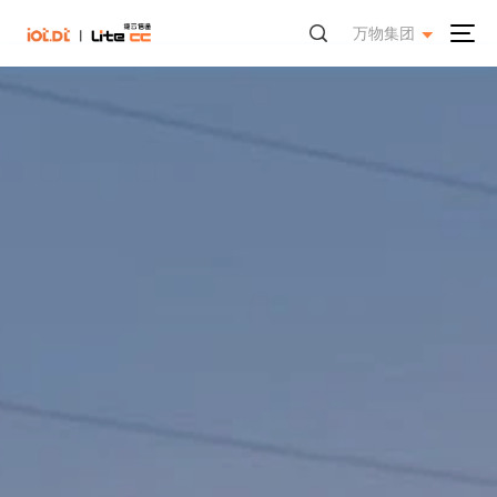
万物集团
万物纵横官网
奥深智慧科技
北京数云工场