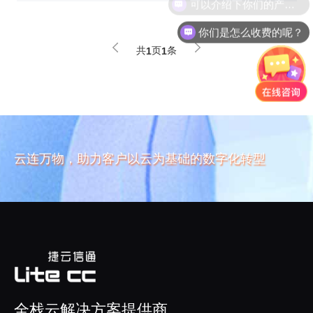
平台。
你们是怎么收费的呢？
共
页
条
1
1
云连万物，助力客户以云为基础的数字化转型
全栈云解决方案提供商