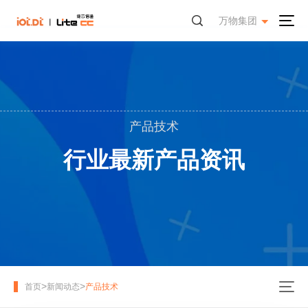
万物集团
万物纵横官网
奥深智慧科技
北京数云工场
产品技术
行业最新产品资讯
>
>
首页
新闻动态
产品技术