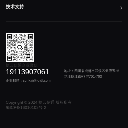
技术支持
捷云信通企业微信
19113907061
地址：四川省成都市武侯区天府五街
花漾锦江B座7层701-703
企业邮箱：sunkai@iotdt.com
Copyright © 2024 捷云信通 版权所有
蜀ICP备16010103号-2