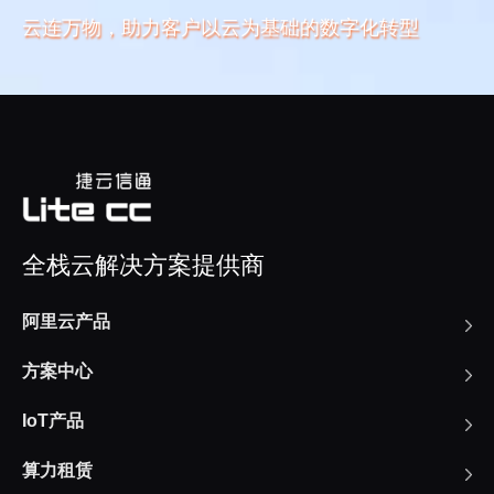
云连万物，助力客户以云为基础的数字化转型
全栈云解决方案提供商
阿里云产品
方案中心
IoT产品
算力租赁