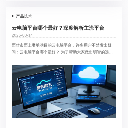
产品技术
云电脑平台哪个最好？深度解析主流平台
2025-03-14
面对市面上琳琅满目的云电脑平台，许多用户不禁发出疑
问：云电脑平台哪个最好？ 为了帮助大家做出明智的选
择，本文将为您深度解析几款主流云电脑平台