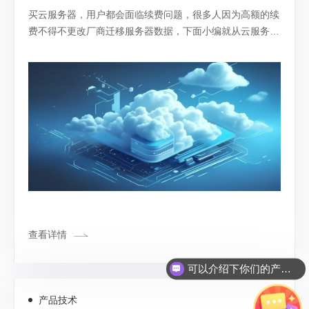
买云服务器，用户都会面临续费问题，很多人因为高额的续
费不得不更改厂商迁移服务器数据，下面小编就从云服务器
厂商续费优惠力度来看，以下几家主流的云服务器厂商在
2025年提供了较为吸引人的续费政策，适合不同...
查看详情
可以介绍下你们的产品么？
产品技术