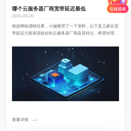
哪个云服务器厂商宽带延迟最低
2025-03-20
根据网络调研结果，小编整理了一下资料，以下是几家在宽
带延迟方面表现较好的云服务器厂商及其特点，希望对用户
有所帮助：
查看详情