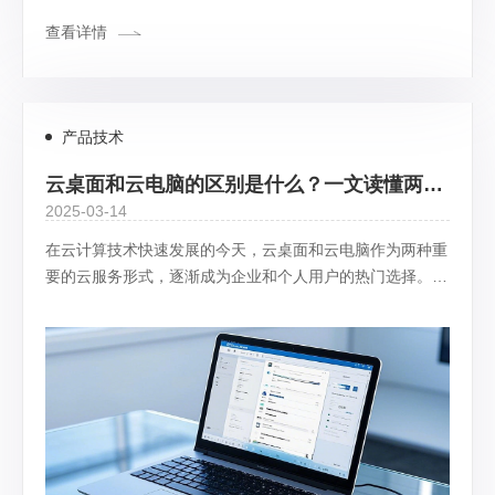
查看详情
产品技术
云桌面和云电脑的区别是什么？一文读懂两者的核心差异与应用场景
2025-03-14
在云计算技术快速发展的今天，云桌面和云电脑作为两种重
要的云服务形式，逐渐成为企业和个人用户的热门选择。然
而，许多人对两者的区别仍存在疑惑。本文将深入解析云桌
面和云电脑的定义、技术架构、使用场景及管理方...