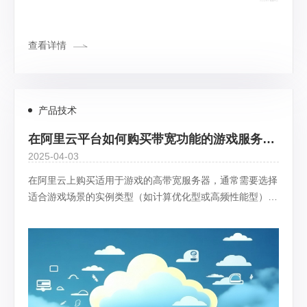
查看详情
产品技术
在阿里云平台如何购买带宽功能的游戏服务器？
2025-04-03
在阿里云上购买适用于游戏的高带宽服务器，通常需要选择
适合游戏场景的实例类型（如计算优化型或高频性能型），
并配置充足的带宽（按固定带宽或按使用流量计费）。以下
是详细步骤和注意事项